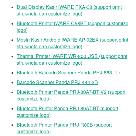
Dual Display Kasir iWARE PXA-38 (support print
struk/nota dan customize logo)
Bluetooth Printer iWARE C58BT (support customize
logo)
Mesin Kasir Android iWARE AP-02EX (support print
struk/nota dan customize logo)
Thermal Printer iWARE WR-800 USB (support print
struk/nota dan customize logo)
Bluetooth Barcode Scanner Panda PRJ-888-1D
Barcode Scanner Panda PRJ-444-2D
Bluetooth Printer Panda PRJ-80AT-BT V2 (support
customize logo)
Bluetooth Printer Panda PRJ-80AT-BT (support
customize logo)
Bluetooth Printer Panda PRJ-R80B (support
customize logo)