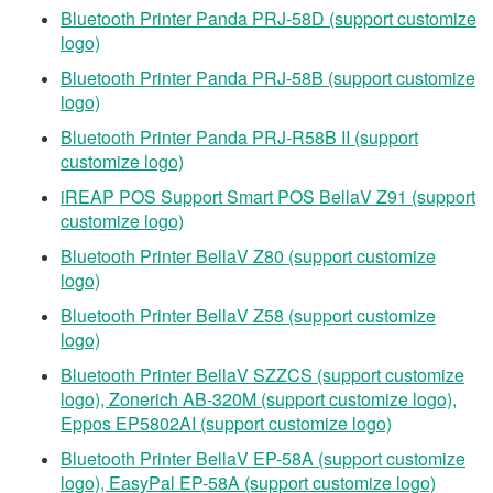
Bluetooth Printer Panda PRJ-58D (support customize
logo)
Bluetooth Printer Panda PRJ-58B (support customize
logo)
Bluetooth Printer Panda PRJ-R58B II (support
customize logo)
iREAP POS Support Smart POS BellaV Z91 (support
customize logo)
Bluetooth Printer BellaV Z80 (support customize
logo)
Bluetooth Printer BellaV Z58 (support customize
logo)
Bluetooth Printer BellaV SZZCS (support customize
logo), Zonerich AB-320M (support customize logo),
Eppos EP5802AI (support customize logo)
Bluetooth Printer BellaV EP-58A (support customize
logo), EasyPal EP-58A (support customize logo)