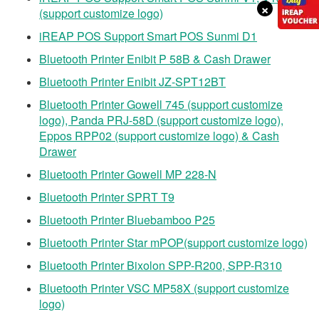
×
(support customize logo)
iREAP POS Support Smart POS Sunmi D1
Bluetooth Printer Enibit P 58B & Cash Drawer
Bluetooth Printer Enibit JZ-SPT12BT
Bluetooth Printer Gowell 745 (support customize
logo), Panda PRJ-58D (support customize logo),
Eppos RPP02 (support customize logo) & Cash
Drawer
Bluetooth Printer Gowell MP 228-N
Bluetooth Printer SPRT T9
Bluetooth Printer Bluebamboo P25
Bluetooth Printer Star mPOP(support customize logo)
Bluetooth Printer Bixolon SPP-R200, SPP-R310
Bluetooth Printer VSC MP58X (support customize
logo)