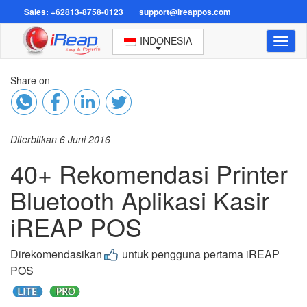
Sales: +62813-8758-0123
support@ireappos.com
INDONESIA
Toggl
naviga
Share on
Diterbitkan 6 Juni 2016
40+ Rekomendasi Printer
Bluetooth Aplikasi Kasir
iREAP POS
Direkomendasikan
untuk pengguna pertama iREAP
POS