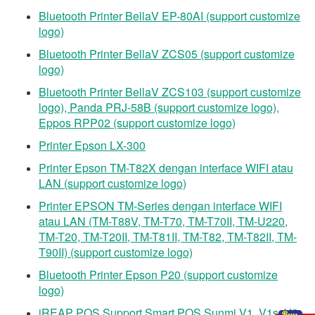
Bluetooth Printer BellaV EP-80AI (support customize
logo)
Bluetooth Printer BellaV ZCS05 (support customize
logo)
Bluetooth Printer BellaV ZCS103 (support customize
logo), Panda PRJ-58B (support customize logo),
Eppos RPP02 (support customize logo)
Printer Epson LX-300
Printer Epson TM-T82X dengan interface WIFI atau
LAN (support customize logo)
Printer EPSON TM-Series dengan interface WIFI
atau LAN (TM-T88V, TM-T70, TM-T70II, TM-U220,
TM-T20, TM-T20II, TM-T81II, TM-T82, TM-T82II, TM-
T90II) (support customize logo)
Bluetooth Printer Epson P20 (support customize
logo)
iREAP POS Support Smart POS Sunmi V1, V1s, V2