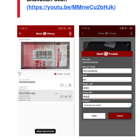
(https://youtu.be/MMnwCu2bHJk)