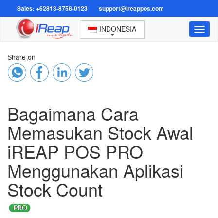
Sales: +62813-8758-0123
support@ireappos.com
INDONESIA
Toggl
naviga
Share on
Bagaimana Cara
Memasukan Stock Awal
iREAP POS PRO
Menggunakan Aplikasi
Stock Count