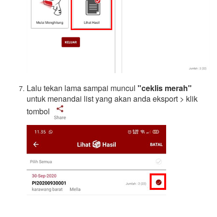
Lalu tekan lama sampai muncul
"ceklis merah"
untuk menandai list yang akan anda eksport > klik
tombol