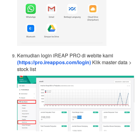
Kemudian login iREAP PRO di webite kami
(https://pro.ireappos.com/login)
Klik master data >
stock list