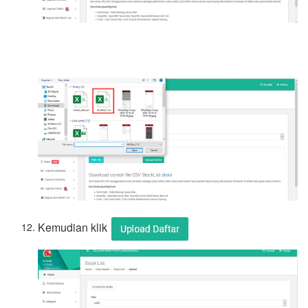
Kemudian klik