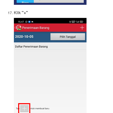
Klik
"+"