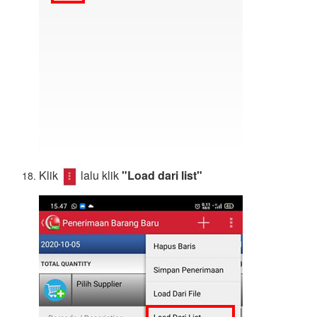
Klik
lalu klik
"Load dari list"