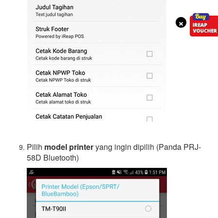
×
Pilih
model printer
yang ingin dipilih (Panda PRJ-
58D Bluetooth)