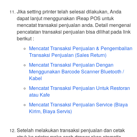
Jika setting printer telah selesai dilakukan, Anda
dapat lanjut menggunakan iReap POS untuk
mencatat transaksi penjualan anda. Detail mengenai
pencatatan transaksi penjualan bisa dilihat pada link
berikut :
Mencatat Transaksi Penjualan & Pengembalian
Transaksi Penjualan (Sales Return)
Mencatat Transaksi Penjualan Dengan
Menggunakan Barcode Scanner Bluetooth /
Kabel
Mencatat Transaksi Penjualan Untuk Restoran
atau Kafe
Mencatat Transaksi Penjualan Service (Biaya
Kirim, Biaya Servis)
Setelah melakukan transaksi penjualan dan cetak
struk ke printer maka cash drawer akan otomatis