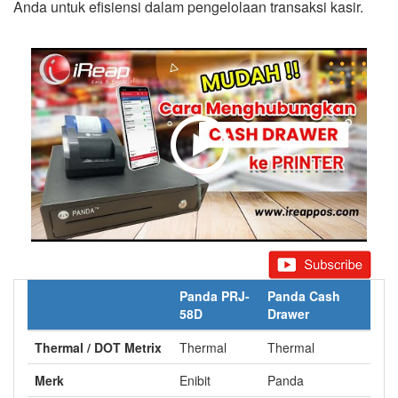
Anda untuk efisiensi dalam pengelolaan transaksi kasir.
Panda PRJ-
Panda Cash
58D
Drawer
Thermal / DOT Metrix
Thermal
Thermal
Merk
Enibit
Panda