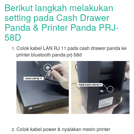
Berikut langkah melakukan
setting pada Cash Drawer
Panda & Printer Panda PRJ-
58D
Colok kabel LAN RJ 11 pada cash drawer panda ke
printer bluetooth panda prj-58d
Colok kabel power & nyalakan mesin printer