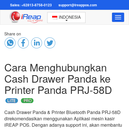
Sales: +62813-8758-0123
support@ireappos.com
INDONESIA
Toggl
naviga
Share on
Cara Menghubungkan
Cash Drawer Panda ke
Printer Panda PRJ-58D
Cash Drawer Panda & Printer Bluetooth Panda PRJ-58D
direkomendasikan menggunakan Aplikasi mesin kasir
iREAP POS. Dengan adanya support ini, akan membantu