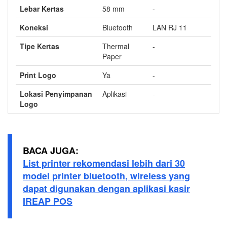
Lebar Kertas
58 mm
-
Koneksi
Bluetooth
LAN RJ 11
Tipe Kertas
Thermal
-
Paper
Print Logo
Ya
-
Lokasi Penyimpanan
Aplikasi
-
Logo
BACA JUGA:
List printer rekomendasi lebih dari 30
model printer bluetooth, wireless yang
dapat digunakan dengan aplikasi kasir
IREAP POS