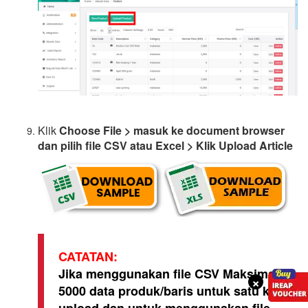
Klik
Choose File > masuk ke document browser
dan pilih file CSV atau Excel > Klik Upload Article
CATATAN:
Jika menggunakan file CSV Maksimal
×
5000 data produk/baris untuk satu kali