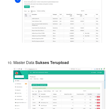
Master Data
Sukses Terupload