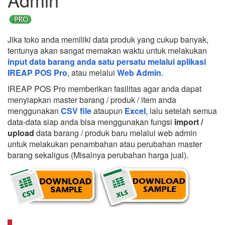
Jika toko anda memiliki data produk yang cukup banyak,
tentunya akan sangat memakan waktu untuk melakukan
input data barang anda satu persatu melalui aplikasi
IREAP POS Pro
, atau melalui
Web Admin
.
IREAP POS Pro memberikan fasilitas agar anda dapat
menyiapkan master barang / produk / item anda
menggunakan
CSV file
ataupun
Excel
, lalu setelah semua
data-data siap anda bisa menggunakan fungsi
import /
upload
data barang / produk baru melalui web admin
untuk melakukan penambahan atau perubahan master
barang sekaligus (Misalnya perubahan harga jual).