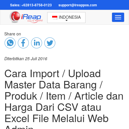
Sales: +62813-8758-0123
support@ireappos.com
INDONESIA
Toggl
naviga
Share on
Diterbitkan 25 Juli 2016
Cara Import / Upload
Master Data Barang /
Produk / Item / Article dan
Harga Dari CSV atau
Excel File Melalui Web
Admin