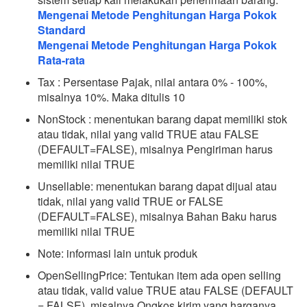
Mengenai Metode Penghitungan Harga Pokok
Standard
Mengenai Metode Penghitungan Harga Pokok
Rata-rata
Tax : Persentase Pajak, nilai antara 0% - 100%,
misalnya 10%. Maka ditulis 10
NonStock : menentukan barang dapat memiliki stok
atau tidak, nilai yang valid TRUE atau FALSE
(DEFAULT=FALSE), misalnya Pengiriman harus
memiliki nilai TRUE
Unsellable: menentukan barang dapat dijual atau
tidak, nilai yang valid TRUE or FALSE
(DEFAULT=FALSE), misalnya Bahan Baku harus
memiliki nilai TRUE
Note: informasi lain untuk produk
OpenSellingPrice: Tentukan item ada open selling
atau tidak, valid value TRUE atau FALSE (DEFAULT
= FALSE), misalnya Ongkos kirim yang harganya