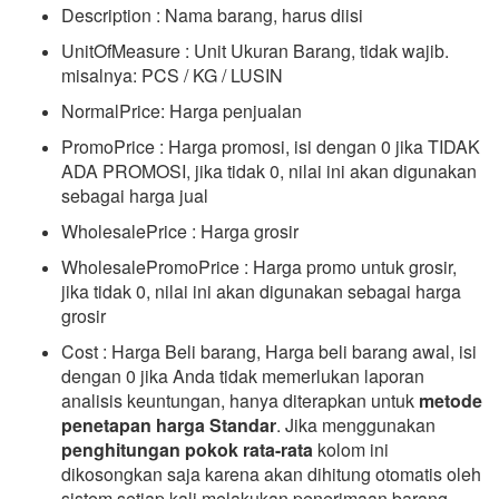
Description : Nama barang, harus diisi
UnitOfMeasure : Unit Ukuran Barang, tidak wajib.
misalnya: PCS / KG / LUSIN
NormalPrice: Harga penjualan
PromoPrice : Harga promosi, isi dengan 0 jika TIDAK
ADA PROMOSI, jika tidak 0, nilai ini akan digunakan
sebagai harga jual
WholesalePrice : Harga grosir
WholesalePromoPrice : Harga promo untuk grosir,
jika tidak 0, nilai ini akan digunakan sebagai harga
grosir
Cost : Harga Beli barang, Harga beli barang awal, isi
dengan 0 jika Anda tidak memerlukan laporan
analisis keuntungan, hanya diterapkan untuk
metode
penetapan harga Standar
. Jika menggunakan
penghitungan pokok rata-rata
kolom ini
dikosongkan saja karena akan dihitung otomatis oleh
sistem setiap kali melakukan penerimaan barang.