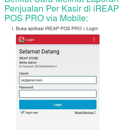
Penjualan Per Kasir di iREAP
POS PRO via Mobile:
Buka aplikasi iREAP POS PRO > Login