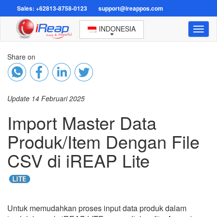
Sales: +62813-8758-0123
support@ireappos.com
INDONESIA
Toggl
naviga
Share on
Update 14 Februari 2025
Import Master Data
Produk/Item Dengan File
CSV di iREAP Lite
Untuk memudahkan proses input data produk dalam